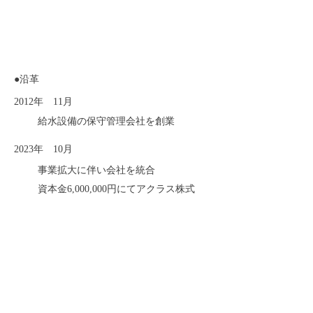
●沿革
2012年 11月
給水設備の保守管理会社を創業
2023年 10月
事業拡大に伴い会社を統合
資本金6,000,000円にてアクラス株式
会社を設立
2023年 11月
POE浄水器「クラスイ」の販売を開始