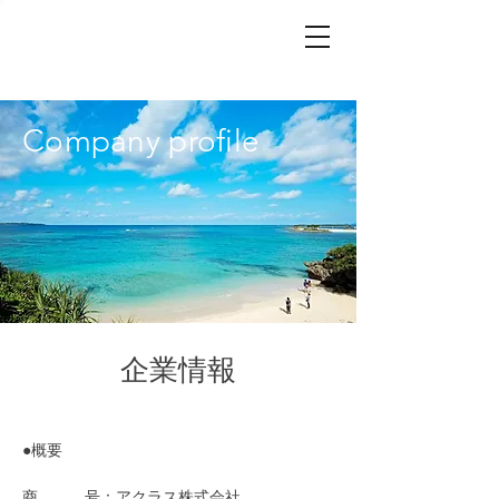
Company profile
企業情報
●概要
商 号：アクラス株式会社