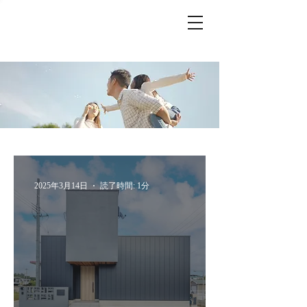
Customer
2025年3月14日
読了時間: 1分